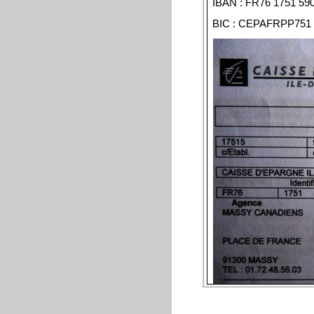
IBAN : FR76 1751 59
BIC : CEPAFRPP751