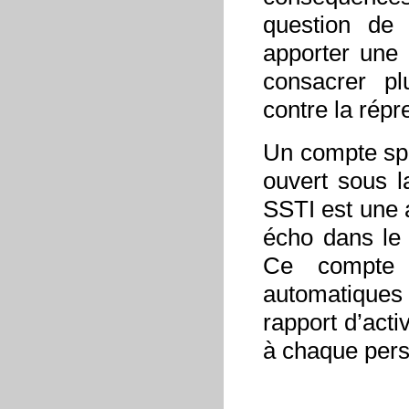
question de 
apporter une 
consacrer pl
contre la répr
Un compte sp
ouvert sous l
SSTI est une a
écho dans le 
Ce compte 
automatique
rapport d’acti
à chaque pers