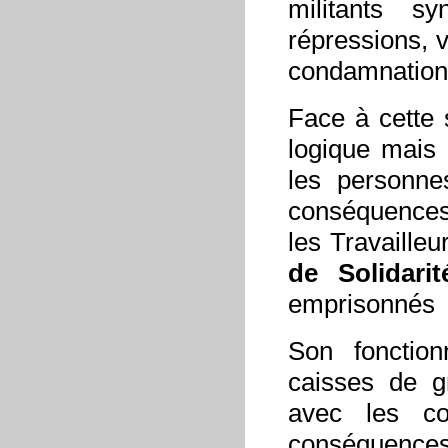
militants sy
répressions, v
condamnation
Face à cette 
logique mais
les personne
conséquences.
les Travaille
de Solidarit
emprisonnés et
Son fonctio
caisses de g
avec les co
conséquences