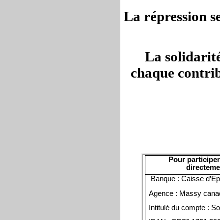
La répression se
La solidarit
chaque contribu
Pour participer
directeme
Banque : Caisse d’É
Agence : Massy canad
Intitulé du compte : So