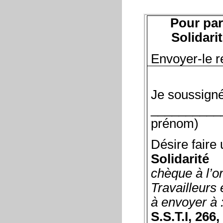
Pour par
Solidari
Envoyer-le r
Je soussign
__________
prénom)
Désire faire
Solidarité
chèque à l’o
Travailleurs 
à envoyer à 
S.S.T.I, 266