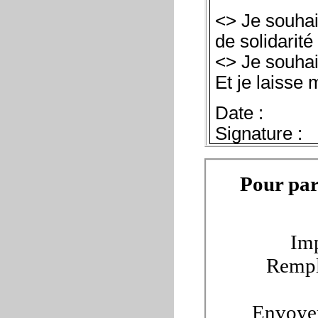
<> Je souhait
de solidarit
<> Je souhai
Et je laisse 
Date :
Signature :
Pour par
Imp
Rempl
Envoyer