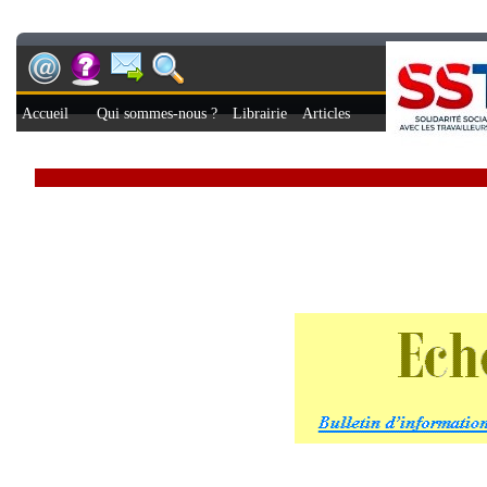
Accueil
Qui sommes-nous ?
Librairie
Articles