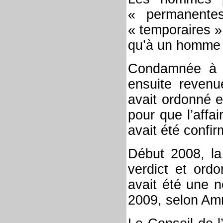
« permanente
« temporaires »
qu’à un homme à
Condamnée à m
ensuite revenu
avait ordonné e
pour que l’affa
avait été confi
Début 2008, la 
verdict et ord
avait été une n
2009, selon Am