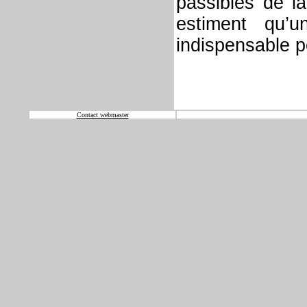
passibles de la
estiment qu’u
indispensable p
Contact webmaster