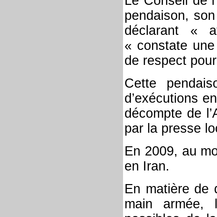
Le Conseil de l
pendaison, son 
déclarant « 
« constate une 
de respect pour
Cette pendai
d’exécutions en
décompte de l’A
par la presse lo
En 2009, au mo
en Iran.
En matière de d
main armée, l