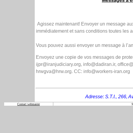
Messages à en
Agissez maintenant! Envoyer un message aux a
immédiatement et sans conditions toutes les 
Vous pouvez aussi envoyer un message à l’amb
Envoyez une copie de vos messages de protestat
ijpr@iranjudiciary.org, info@dadiran.ir, office
hrwgva@hrw.org. CC: info@workers-iran.org
Adresse: S.T.I., 266, 
Contact webmaster
S