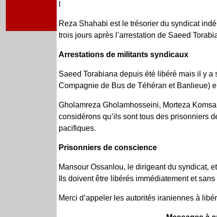
I
Reza Shahabi est le trésorier du syndicat indé
trois jours après l’arrestation de Saeed Torabi
Arrestations de militants syndicaux
Saeed Torabiana depuis été libéré mais il y a
Compagnie de Bus de Téhéran et Banlieue) en
Gholamreza Gholamhosseini, Morteza Komsari e
considérons qu’ils sont tous des prisonniers d
pacifiques.
Prisonniers de conscience
Mansour Ossanlou, le dirigeant du syndicat, e
Ils doivent être libérés immédiatement et sans 
Merci d’appeler les autorités iraniennes à lib